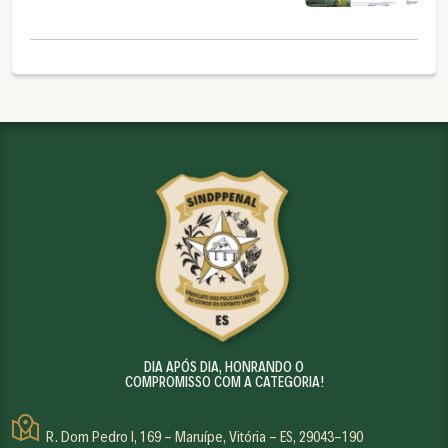
DIA APÓS DIA, HONRANDO O
COMPROMISSO COM A CATEGORIA!
R. Dom Pedro I, 169 - Maruípe, Vitória - ES, 29043-190