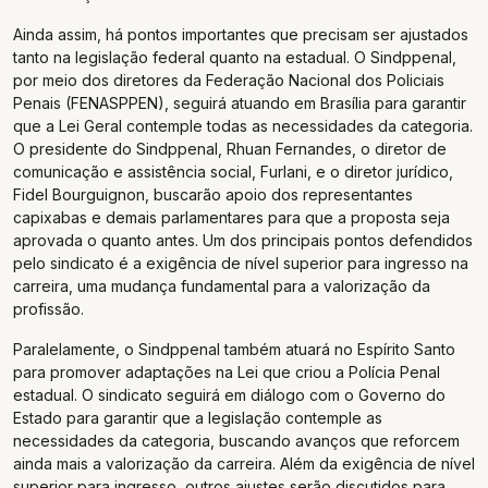
Ainda assim, há pontos importantes que precisam ser ajustados
tanto na legislação federal quanto na estadual. O Sindppenal,
por meio dos diretores da Federação Nacional dos Policiais
Penais (FENASPPEN), seguirá atuando em Brasília para garantir
que a Lei Geral contemple todas as necessidades da categoria.
O presidente do Sindppenal, Rhuan Fernandes, o diretor de
comunicação e assistência social, Furlani, e o diretor jurídico,
Fidel Bourguignon, buscarão apoio dos representantes
capixabas e demais parlamentares para que a proposta seja
aprovada o quanto antes. Um dos principais pontos defendidos
pelo sindicato é a exigência de nível superior para ingresso na
carreira, uma mudança fundamental para a valorização da
profissão.
Paralelamente, o Sindppenal também atuará no Espírito Santo
para promover adaptações na Lei que criou a Polícia Penal
estadual. O sindicato seguirá em diálogo com o Governo do
Estado para garantir que a legislação contemple as
necessidades da categoria, buscando avanços que reforcem
ainda mais a valorização da carreira. Além da exigência de nível
superior para ingresso, outros ajustes serão discutidos para