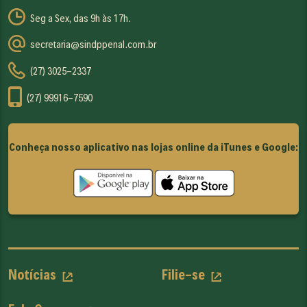
Seg a Sex, das 9h às 17h.
secretaria@sindppenal.com.br
(27) 3025-2337
(27) 99916-7590
Conheça nosso aplicativo nas lojas online da iTunes e Google:
Notícias
Filie-se