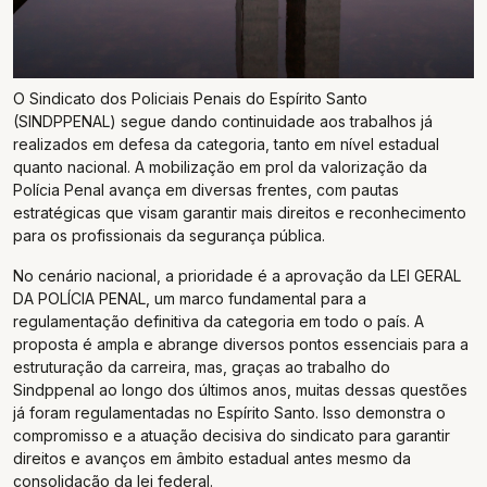
O Sindicato dos Policiais Penais do Espírito Santo
(SINDPPENAL) segue dando continuidade aos trabalhos já
realizados em defesa da categoria, tanto em nível estadual
quanto nacional. A mobilização em prol da valorização da
Polícia Penal avança em diversas frentes, com pautas
estratégicas que visam garantir mais direitos e reconhecimento
para os profissionais da segurança pública.
No cenário nacional, a prioridade é a aprovação da LEI GERAL
DA POLÍCIA PENAL, um marco fundamental para a
regulamentação definitiva da categoria em todo o país. A
proposta é ampla e abrange diversos pontos essenciais para a
estruturação da carreira, mas, graças ao trabalho do
Sindppenal ao longo dos últimos anos, muitas dessas questões
já foram regulamentadas no Espírito Santo. Isso demonstra o
compromisso e a atuação decisiva do sindicato para garantir
direitos e avanços em âmbito estadual antes mesmo da
consolidação da lei federal.