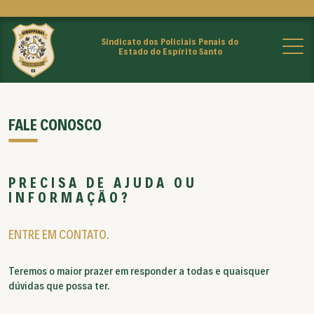
Sindicato dos Policiais Penais do
Estado do Espírito Santo
FALE CONOSCO
PRECISA DE AJUDA OU
INFORMAÇÃO?
ENTRE EM CONTATO.
Teremos o maior prazer em responder a todas e quaisquer
dúvidas que possa ter.