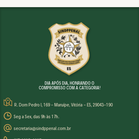
DIA APÓS DIA, HONRANDO O
COMPROMISSO COM A CATEGORIA!
R. Dom Pedro I, 169 - Maruípe, Vitória - ES, 29043-190
Seg a Sex, das 9h às 17h.
secretaria@sindppenal.com.br