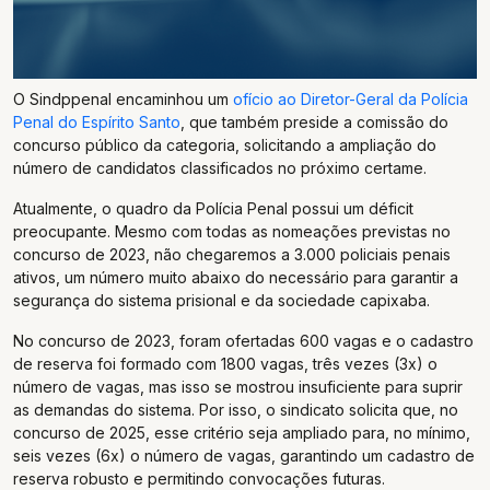
O Sindppenal encaminhou um
ofício ao Diretor-Geral da Polícia
Penal do Espírito Santo
, que também preside a comissão do
concurso público da categoria, solicitando a ampliação do
número de candidatos classificados no próximo certame.
Atualmente, o quadro da Polícia Penal possui um déficit
preocupante. Mesmo com todas as nomeações previstas no
concurso de 2023, não chegaremos a 3.000 policiais penais
ativos, um número muito abaixo do necessário para garantir a
segurança do sistema prisional e da sociedade capixaba.
No concurso de 2023, foram ofertadas 600 vagas e o cadastro
de reserva foi formado com 1800 vagas, três vezes (3x) o
número de vagas, mas isso se mostrou insuficiente para suprir
as demandas do sistema. Por isso, o sindicato solicita que, no
concurso de 2025, esse critério seja ampliado para, no mínimo,
seis vezes (6x) o número de vagas, garantindo um cadastro de
reserva robusto e permitindo convocações futuras.