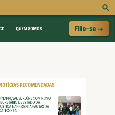
Filie-se
CO
QUEM SOMOS
NOTÍCIAS RECOMENDADAS
SINDPPENAL SE REÚNE COM NOVO
SECRETÁRIO DE ESTADO DA
JUSTIÇA E APRESENTA PAUTAS DA
CATEGORIA