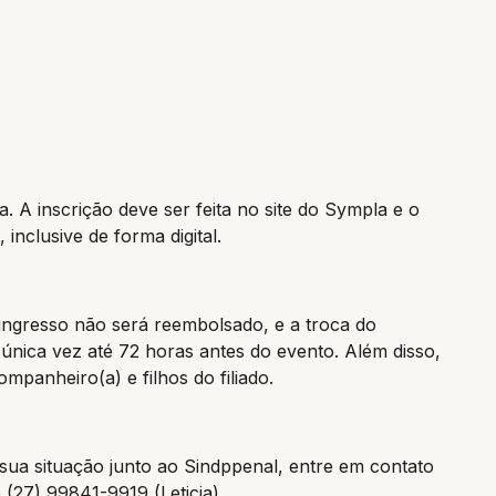
. A inscrição deve ser feita no site do Sympla e o
nclusive de forma digital.
ingresso não será reembolsado, e a troca do
única vez até 72 horas antes do evento. Além disso,
mpanheiro(a) e filhos do filiado.
sua situação junto ao Sindppenal, entre em contato
 (27) 99841-9919 (Leticia).