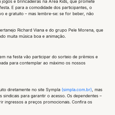
 jogos e brincadeiras na Área Kids, que promete
festa. E para a comodidade dos participantes, o
o e gratuito – mas lembre-se: se for beber, não
 sertanejo Richard Viana e do grupo Pele Morena, que
ndo muita música boa e animação.
m na festa vão participar do sorteio de prêmios e
heada para contemplar ao máximo os nossos
tuito diretamente no site Sympla
(simpla.com.br)
, mas
 sindicais para garantir o acesso. Os dependentes –
rir ingressos a preços promocionais. Confira os