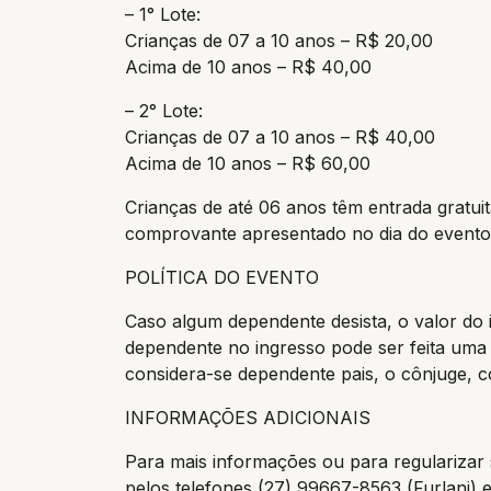
– 1° Lote:
Crianças de 07 a 10 anos – R$ 20,00
Acima de 10 anos – R$ 40,00
– 2° Lote:
Crianças de 07 a 10 anos – R$ 40,00
Acima de 10 anos – R$ 60,00
Crianças de até 06 anos têm entrada gratuita
comprovante apresentado no dia do evento, i
POLÍTICA DO EVENTO
Caso algum dependente desista, o valor do 
dependente no ingresso pode ser feita uma 
considera-se dependente pais, o cônjuge, co
INFORMAÇÕES ADICIONAIS
Para mais informações ou para regularizar 
pelos telefones (27) 99667-8563 (Furlani) e