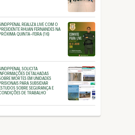
SINDPPENAL REALIZA LIVE COM O
PRESIDENTE RHUAN FERNANDES NA
PRÓXIMA QUINTA-FEIRA (16)
SINDPPENAL SOLICITA
INFORMAÇÕES DETALHADAS
SOBRE MORTES EM UNIDADES
PRISIONAIS PARA SUBSIDIAR
ESTUDOS SOBRE SEGURANÇA E
CONDIÇÕES DE TRABALHO