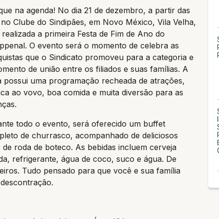
ue na agenda! No dia 21 de dezembro, a partir das
 no Clube do Sindipães, em Novo México, Vila Velha,
 realizada a primeira Festa de Fim de Ano do
ppenal. O evento será o momento de celebra as
uistas que o Sindicato promoveu para a categoria e
mento de união entre os filiados e suas famílias. A
a possui uma programação recheada de atrações,
ca ao vovo, boa comida e muita diversão para as
nças.
nte todo o evento, será oferecido um buffet
leto de churrasco, acompanhado de deliciosos
s de roda de boteco. As bebidas incluem cerveja
da, refrigerante, água de coco, suco e água. De
eiros. Tudo pensado para que você e sua família
 descontração.