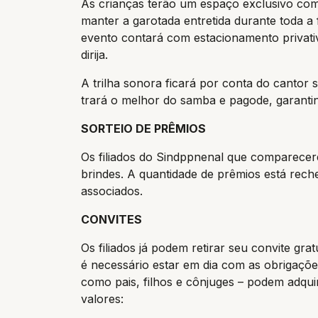
As crianças terão um espaço exclusivo com
manter a garotada entretida durante toda a 
evento contará com estacionamento privativ
dirija.
A trilha sonora ficará por conta do cantor
trará o melhor do samba e pagode, garanti
SORTEIO DE PRÊMIOS
Os filiados do Sindppnenal que comparecere
brindes. A quantidade de prêmios está rec
associados.
CONVITES
Os filiados já podem retirar seu convite gra
é necessário estar em dia com as obrigações
como pais, filhos e cônjuges – podem adqui
valores: