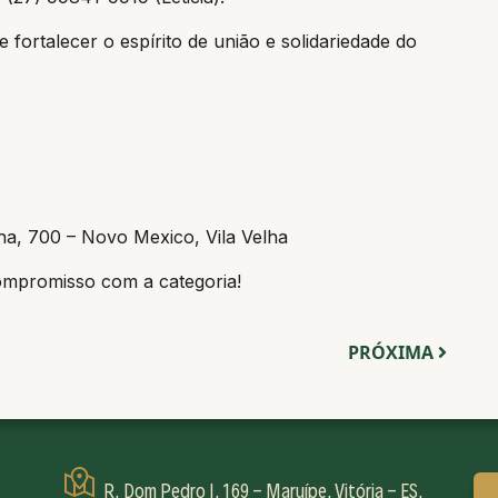
fortalecer o espírito de união e solidariedade do
ha, 700 – Novo Mexico, Vila Velha
mpromisso com a categoria!
PRÓXIMA
R. Dom Pedro I, 169 - Maruípe, Vitória - ES,