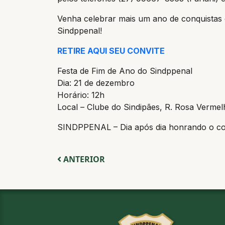
Venha celebrar mais um ano de conquistas e 
Sindppenal!
RETIRE AQUI SEU CONVITE
Festa de Fim de Ano do Sindppenal
Dia: 21 de dezembro
Horário: 12h
Local – Clube do Sindipães, R. Rosa Vermel
SINDPPENAL – Dia após dia honrando o co
ANTERIOR